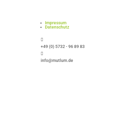
Impressum
Datenschutz

+49 (0) 5732 - 96 89 83

info@mutlum.de