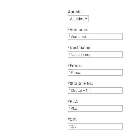
Anrede:
*Vorname:
*Nachname:
*Firma:
*Straße + Nr.:
*PLZ:
*Ort: