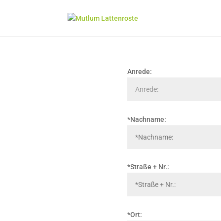
Anrede:
*Nachname:
*Straße + Nr.:
*Ort: