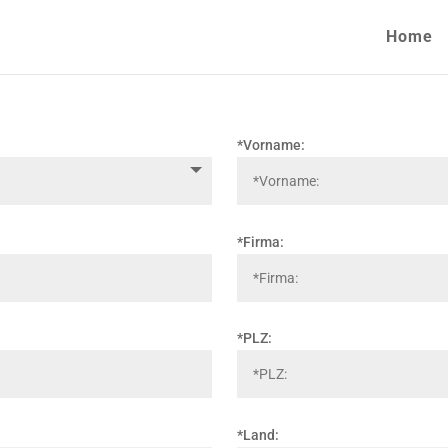
Home
*Vorname:
*Firma:
*PLZ:
*Land: